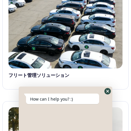
フリート管理ソリューション
Hide
How can I help you? :)
WhatsApp
Form