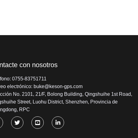
ntacte con nosotros
éfono: 0755-83751711
reo electrónico: buke@keson-gps.com
cción No. 2101, 21/F, Bolong Building, Qingshuihe 1st Road,
shuihe Street, Luohu District, Shenzhen, Provincia de
ngdong, RPC