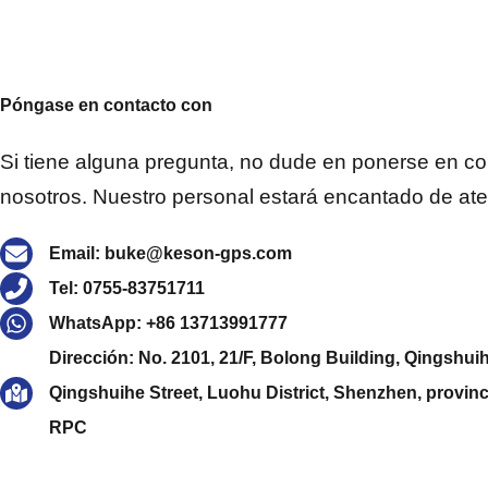
Póngase en contacto con
Si tiene alguna pregunta, no dude en ponerse en co
nosotros. Nuestro personal estará encantado de ate
Email: buke@keson-gps.com
Tel: 0755-83751711
WhatsApp: +86 13713991777
Dirección: No. 2101, 21/F, Bolong Building, Qingshui
Qingshuihe Street, Luohu District, Shenzhen, provi
RPC