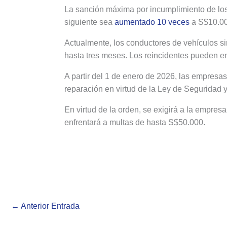
La sanción máxima por incumplimiento de los 
siguiente
sea
aumentado 10 veces
a S$10.000
Actualmente, los conductores de vehículos si
hasta tres meses. Los reincidentes pueden e
A partir del 1 de enero de 2026, las empresa
reparación en virtud de la Ley de Seguridad y
En virtud de la orden, se exigirá a la empres
enfrentará a multas de hasta S$50.000.
←
Anterior Entrada