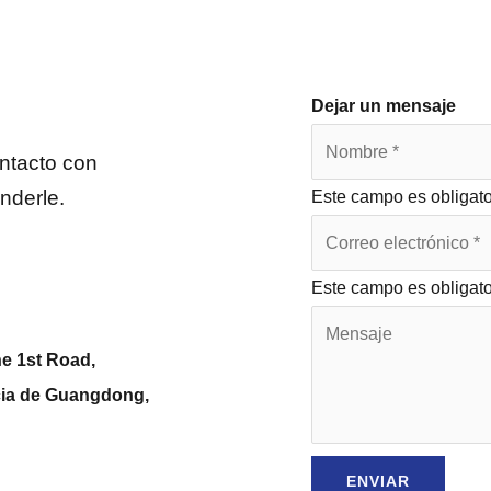
Dejar un mensaje
ntacto con
nderle.
Este campo es obligato
Este campo es obligato
he 1st Road,
ncia de Guangdong,
ENVIAR