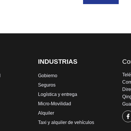
INDUSTRIAS
Co
Tel
d
Gobierno
Cor
Seguros
Dire
Logística y entrega
Qing
Micro-Movilidad
Gua
Alquiler
Taxi y alquiler de vehículos