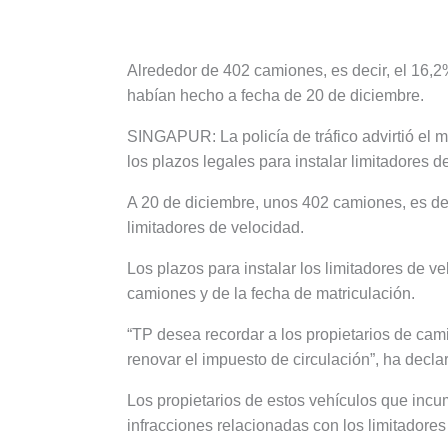
Alrededor de 402 camiones, es decir, el 16,2%
habían hecho a fecha de 20 de diciembre.
SINGAPUR: La policía de tráfico advirtió el
los plazos legales para instalar limitadores 
A 20 de diciembre, unos 402 camiones, es dec
limitadores de velocidad.
Los plazos para instalar los limitadores de v
camiones y de la fecha de matriculación.
“TP desea recordar a los propietarios de cam
renovar el impuesto de circulación”, ha declar
Los propietarios de estos vehículos que incu
infracciones relacionadas con los limitadores