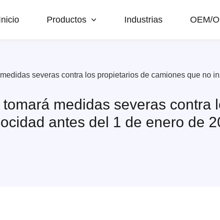
Inicio
Productos
Industrias
OEM/
 medidas severas contra los propietarios de camiones que no in
e tomará medidas severas contra 
elocidad antes del 1 de enero de 2