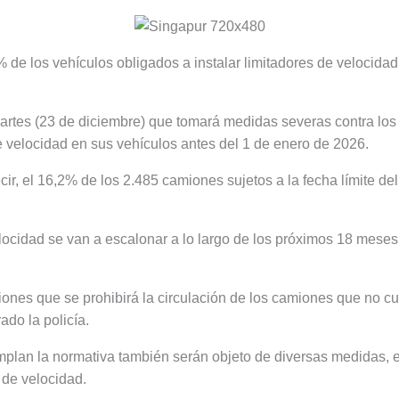
 de los vehículos obligados a instalar limitadores de velocidad
 martes (23 de diciembre) que tomará medidas severas contra lo
de velocidad en sus vehículos antes del 1 de enero de 2026.
ir, el 16,2% de los 2.485 camiones sujetos a la fecha límite de
elocidad se van a escalonar a lo largo de los próximos 18 meses
iones que se prohibirá la circulación de los camiones que no c
ado la policía.
mplan la normativa también serán objeto de diversas medidas, 
 de velocidad.