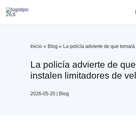
Ir
al
contenido
Inicio
Blog
La policía advierte de que tomará
La policía advierte de qu
instalen limitadores de v
2026-05-20
|
Blog