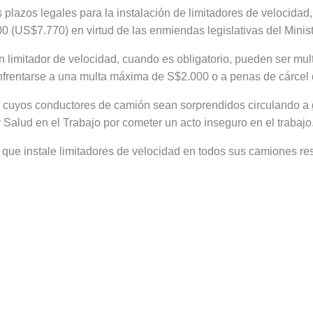
plazos legales para la instalación de limitadores de velocidad,
 (US$7.770) en virtud de las enmiendas legislativas del Ministe
n limitador de velocidad, cuando es obligatorio, pueden ser m
nfrentarse a una multa máxima de S$2.000 o a penas de cárcel 
s cuyos conductores de camión sean sorprendidos circulando a 
 Salud en el Trabajo por cometer un acto inseguro en el trabajo
a que instale limitadores de velocidad en todos sus camiones res