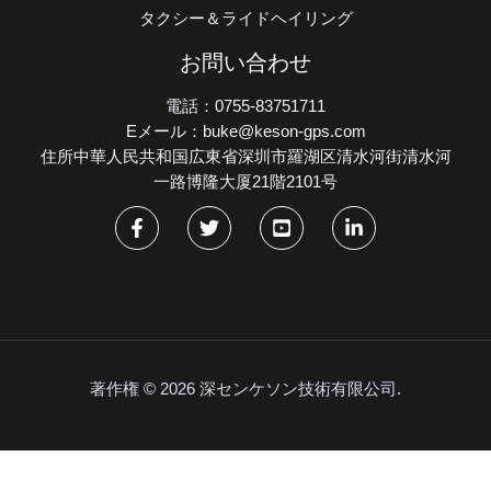
タクシー＆ライドヘイリング
お問い合わせ
電話：0755-83751711
Eメール：buke@keson-gps.com
住所中華人民共和国広東省深圳市羅湖区清水河街清水河
一路博隆大厦21階2101号
著作権 © 2026 深センケソン技術有限公司.