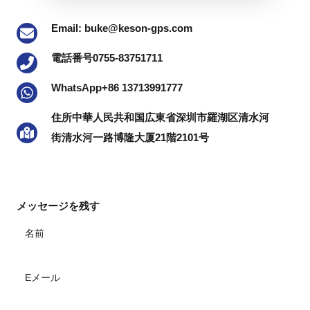
WHATSAPP
Email: buke@keson-gps.com
MESSAGE
電話番号0755-83751711
WhatsApp+86 13713991777
住所中華人民共和国広東省深圳市羅湖区清水河
街清水河一路博隆大厦21階2101号
メッセージを残す