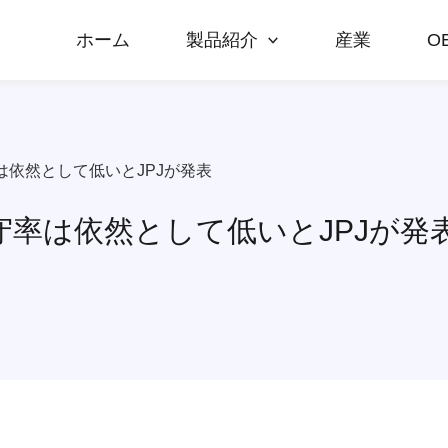
ホーム
製品紹介
産業
O
依然として低いとJPJが発表
率は依然として低いとJPJが発