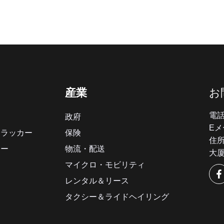
産業
お
電話
政府
Eメ
トラッカー
保険
住
カー
物流・配送
大厦
マイクロ・モビリティ
レンタル＆リース
タクシー＆ライドヘイリング