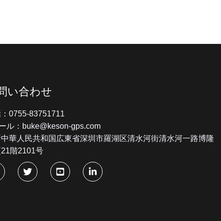
問い合わせ
：0755-83751711
ール：buke@keson-gps.com
所中華人民共和国広東省深圳市羅湖区清水河街清水河一路博隆
21階2101号