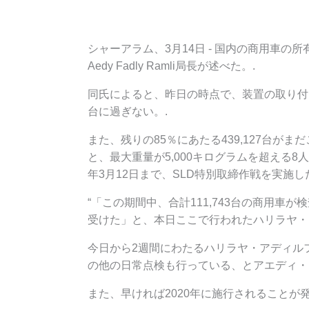
シャーアラム、3月14日 - 国内の商用車の
Aedy Fadly Ramli局長が述べた。.
同氏によると、昨日の時点で、装置の取り付けが
台に過ぎない。.
また、残りの85％にあたる439,127台がま
と、最大重量が5,000キログラムを超える8人
年3月12日まで、SLD特別取締作戦を実施し
“「この期間中、合計111,743台の商用車
受けた」と、本日ここで行われたハリラヤ・
今日から2週間にわたるハリラヤ・アディル
の他の日常点検も行っている、とアエディ・
また、早ければ2020年に施行されること