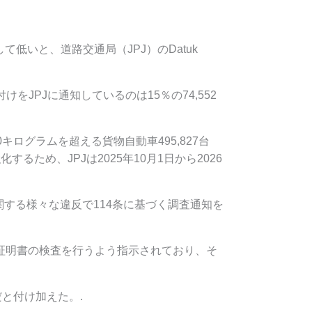
低いと、道路交通局（JPJ）のDatuk
をJPJに通知しているのは15％の74,552
キログラムを超える貨物自動車495,827台
るため、JPJは2025年10月1日から2026
に関する様々な違反で114条に基づく調査通知を
証明書の検査を行うよう指示されており、そ
と付け加えた。.