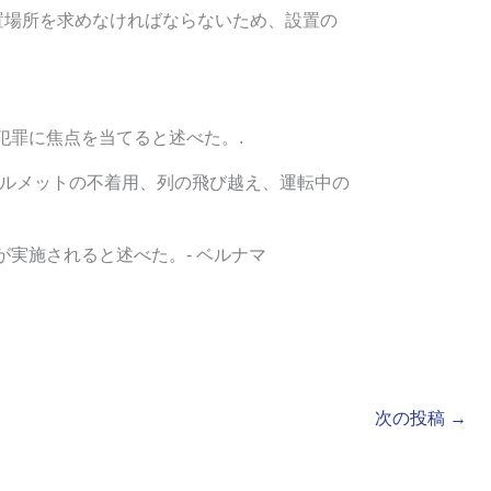
置場所を求めなければならないため、設置の
つの主要犯罪に焦点を当てると述べた。.
ルメットの不着用、列の飛び越え、運転中の
実施されると述べた。- ベルナマ
次の投稿
→