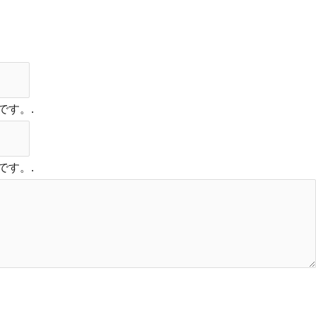
です。.
です。.