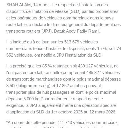
SHAH ALAM, 14 mars - Le respect de l'installation des
dispositifs de limitation de vitesse (SLD) par les propriétaires
et les opérateurs de véhicules commerciaux dans le pays
reste faible, a déclaré le directeur général du département des
transports routiers (JPJ), Datuk Aedy Fadly Ramli.
Il a indiqué qu'à ce jour, sur les 513 679 véhicules
commerciaux tenus d'installer le dispositif, seuls 15 %, soit 74
552 véhicules, ont notifié à JPJ l'installation du SLD.
Il a précisé que les 85 % restants, soit 439 127 véhicules, ne
l'ont pas encore fait, ce chiffre comprenant 495 827 véhicules
de transport de marchandises dont le poids maximal dépasse
3 500 kilogrammes (kg) et 17 852 autobus pouvant
transporter plus de huit passagers et dont le poids maximal
dépasse 5 000 kg.Pour renforcer le respect de cette
exigence, la JPJ a également mené une opération spéciale
d'application du SLD du 1er octobre 2025 au 12 mars 2026.
“Au cours de cette période, 111 743 véhicules commerciaux