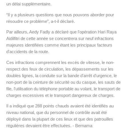
un délai supplémentaire.
“Il y a plusieurs questions que nous pouvons aborder pour
résoudre ce problème”, a-t-il déclaré.
Par ailleurs, Aedy Fadly a déclaré que l'opération Hari Raya
Aidilfitri de cette année se concentrera sur neuf infractions
majeures identifiées comme étant les principaux facteurs
d'accidents de la route.
Ces infractions comprennent les excès de vitesse, le non-
respect des feux de circulation, les dépassements sur les
doubles lignes, la conduite sur la bande d'arrêt d'urgence, le
non-port de la ceinture de sécurité ou du casque, les sauts de
file, l'utilisation du téléphone portable au volant, le transport de
charges excessives et le transport dangereux de charges.
Il a indiqué que 288 points chauds avaient été identifiés au
niveau national, que du personnel de contrôle avait été
déployé dans la plupart de ces lieux et que des patrouilles
régulières devaient être effectuées. - Bernama