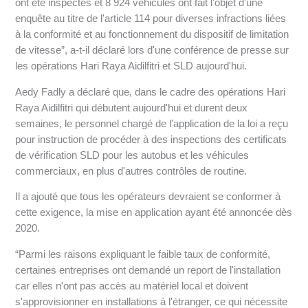
ont été inspectés et 8 924 véhicules ont fait l'objet d'une
enquête au titre de l'article 114 pour diverses infractions liées
à la conformité et au fonctionnement du dispositif de limitation
de vitesse”, a-t-il déclaré lors d'une conférence de presse sur
les opérations Hari Raya Aidilfitri et SLD aujourd'hui.
Aedy Fadly a déclaré que, dans le cadre des opérations Hari
Raya Aidilfitri qui débutent aujourd'hui et durent deux
semaines, le personnel chargé de l'application de la loi a reçu
pour instruction de procéder à des inspections des certificats
de vérification SLD pour les autobus et les véhicules
commerciaux, en plus d'autres contrôles de routine.
Il a ajouté que tous les opérateurs devraient se conformer à
cette exigence, la mise en application ayant été annoncée dès
2020.
“Parmi les raisons expliquant le faible taux de conformité,
certaines entreprises ont demandé un report de l'installation
car elles n'ont pas accès au matériel local et doivent
s'approvisionner en installations à l'étranger, ce qui nécessite