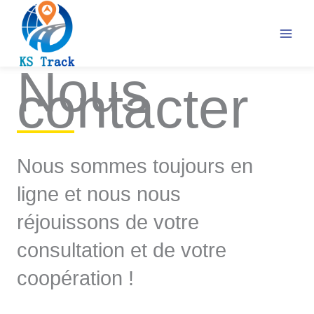
Skip
to
content
Nous
contacter
Nous sommes toujours en
ligne et nous nous
réjouissons de votre
consultation et de votre
coopération !