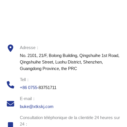
Adresse：
No. 2101, 21/F, Bolong Building, Qingshuihe 1st Road,
Qingshuihe Street, Luohu District, Shenzhen,
Guangdong Province, the PRC
Tell：
+86 0755-
83751711
E-mail：
buke@xtkskj.com
Consultation téléphonique de la clientèle 24 heures sur
24：