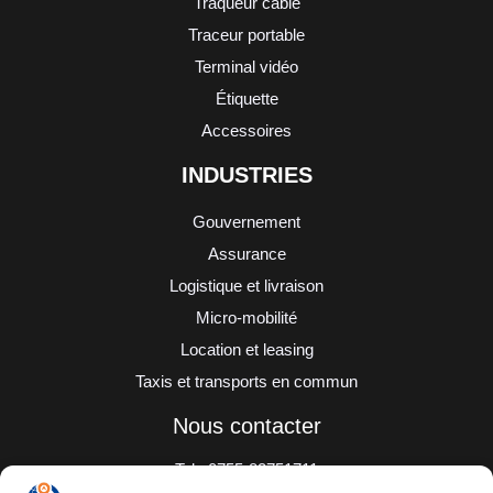
Traqueur câblé
Traceur portable
Terminal vidéo
Étiquette
Accessoires
INDUSTRIES
Gouvernement
Assurance
Logistique et livraison
Micro-mobilité
Location et leasing
Taxis et transports en commun
Nous contacter
Tel : 0755-83751711