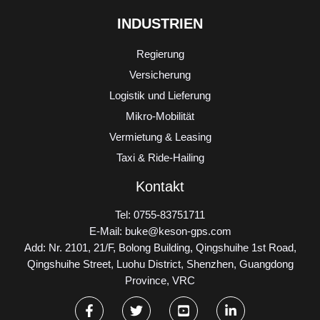
INDUSTRIEN
Regierung
Versicherung
Logistik und Lieferung
Mikro-Mobilität
Vermietung & Leasing
Taxi & Ride-Hailing
Kontakt
Tel: 0755-83751711
E-Mail: buke@keson-gps.com
Add: Nr. 2101, 21/F, Bolong Building, Qingshuihe 1st Road,
Qingshuihe Street, Luohu District, Shenzhen, Guangdong
Province, VRC