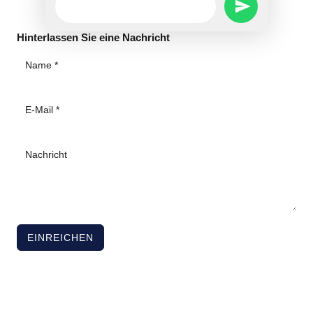
SEND
Message
Hinterlassen Sie eine Nachricht
WHATSAPP
MESSAGE
EINREICHEN