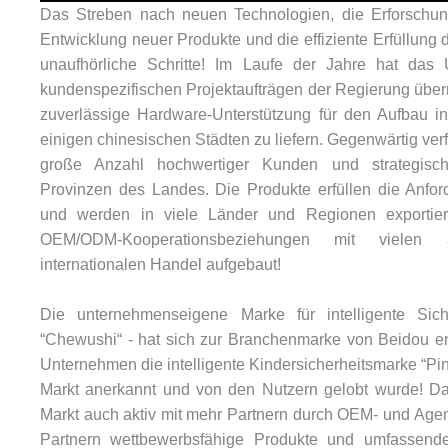
Das Streben nach neuen Technologien, die Erforschun
Entwicklung neuer Produkte und die effiziente Erfüllung
unaufhörliche Schritte! Im Laufe der Jahre hat da
kundenspezifischen Projektaufträgen der Regierung über
zuverlässige Hardware-Unterstützung für den Aufbau int
einigen chinesischen Städten zu liefern. Gegenwärtig ve
große Anzahl hochwertiger Kunden und strategisch
Provinzen des Landes. Die Produkte erfüllen die Anfo
und werden in viele Länder und Regionen exportiert
OEM/ODM-Kooperationsbeziehungen mit vielen
internationalen Handel aufgebaut!
Die unternehmenseigene Marke für intelligente Sich
“Chewushi“ - hat sich zur Branchenmarke von Beidou en
Unternehmen die intelligente Kindersicherheitsmarke “Ping
Markt anerkannt und von den Nutzern gelobt wurde! D
Markt auch aktiv mit mehr Partnern durch OEM- und Agent
Partnern wettbewerbsfähige Produkte und umfassende