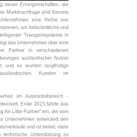
g neuer Errungenschaften, die
 der Marktnachfrage sind Kesons
s Unternehmen eine Reihe von
nommen, um fortschrittliche und
elligenter Transportsysteme in
rfügt das Unternehmen über eine
er Partner in verschiedenen
rderungen ausländischer Nutzer
, und es wurden langfristige
 ausländischen Kunden im
erheit im Automobilbereich -
twickelt. Ende 2015 führte das
 An Little Partner“ ein, die vom
as Unternehmen entwickelt den
urverkäufe und ist bereit, mehr
 technische Unterstützung zu