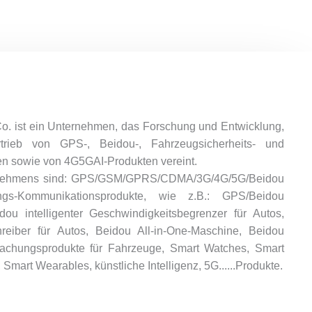
. ist ein Unternehmen, das Forschung und Entwicklung,
trieb von GPS-, Beidou-, Fahrzeugsicherheits- und
ten sowie von 4G5GAI-Produkten vereint.
rnehmens sind: GPS/GSM/GPRS/CDMA/3G/4G/5G/Beidou
ungs-Kommunikationsprodukte, wie z.B.: GPS/Beidou
u intelligenter Geschwindigkeitsbegrenzer für Autos,
eiber für Autos, Beidou All-in-One-Maschine, Beidou
achungsprodukte für Fahrzeuge, Smart Watches, Smart
Smart Wearables, künstliche Intelligenz, 5G......Produkte.