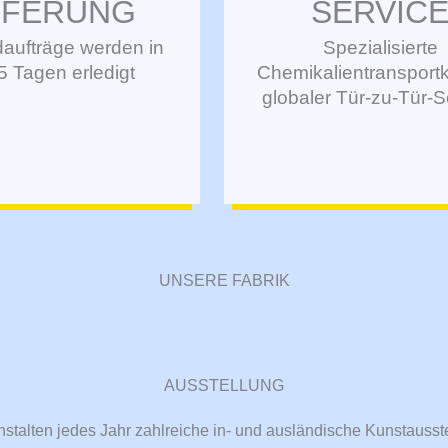
EFERUNG
SERVIC
aufträge werden in
Spezialisierte
5 Tagen erledigt
Chemikalientransport
globaler Tür-zu-Tür-S
UNSERE FABRIK
AUSSTELLUNG
nstalten jedes Jahr zahlreiche in- und ausländische Kunstausst