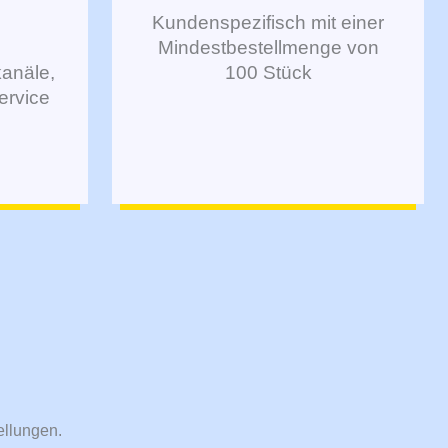
E
Kundenspezifisch mit einer
Mindestbestellmenge von
kanäle,
100 Stück
ervice
ellungen.