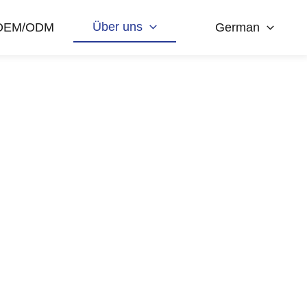
Über uns
OEM/ODM
German