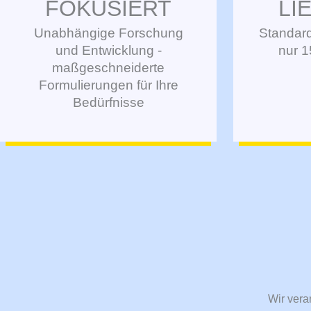
FOKUSIERT
LI
Unabhängige Forschung
Standard
und Entwicklung -
nur 1
maßgeschneiderte
Formulierungen für Ihre
Bedürfnisse
Wir vera