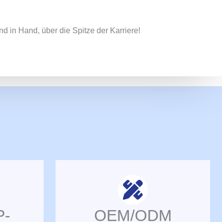
 in Hand, über die Spitze der Karriere!
P-
OEM/ODM