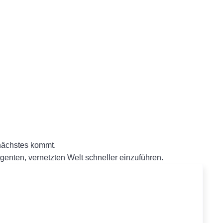
 nächstes kommt.
ligenten, vernetzten Welt schneller einzuführen.