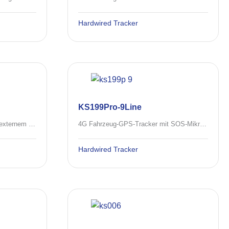
Hardwired Tracker
KS199Pro-9Line
4G Fahrzeug-GPS-Tracker mit externem SOS, Mikrofon
4G Fahrzeug-GPS-Tracker mit SOS-Mikrofon und Türalarm
Hardwired Tracker