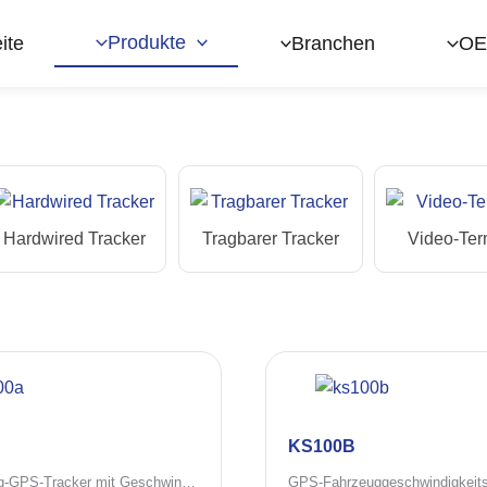
Produkte
ite
Branchen
OE
Hardwired Tracker
Tragbarer Tracker
Video-Ter
KS100B
4G Fahrzeug-GPS-Tracker mit Geschwindigkeitsbegrenzer und Geschwindigkeitsfernsteuerung