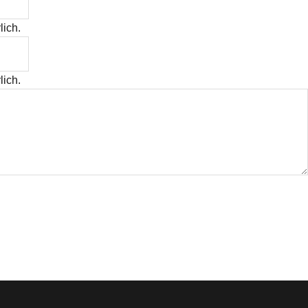
lich.
lich.