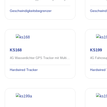
Geschwindigkeitsbegrenzer
Geschwindi
KS168
KS199
4G Wasserdichter GPS Tracker mit Multi-Interface Erweiterung
Hardwired Tracker
Hardwired 