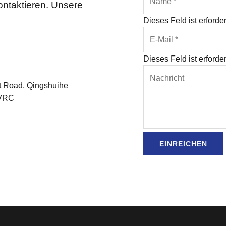
ontaktieren. Unsere
Dieses Feld ist erforder
Dieses Feld ist erforder
st Road, Qingshuihe
 VRC
EINREICHEN