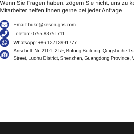
Wenn Sie Fragen haben, zögern Sie nicht, uns zu k
Mitarbeiter helfen Ihnen gerne bei jeder Anfrage.
Email: buke@keson-gps.com
Telefon: 0755-83751711
WhatsApp: +86 13713991777
Anschrift: Nr. 2101, 21/F, Bolong Building, Qingshuihe 1
Street, Luohu District, Shenzhen, Guangdong Province,