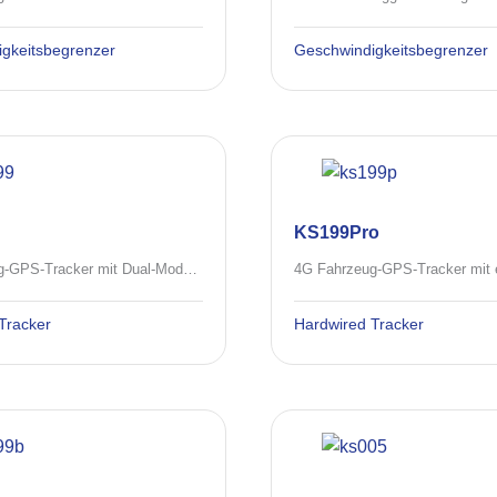
gkeitsbegrenzer
Geschwindigkeitsbegrenzer
KS199Pro
4G Fahrzeug-GPS-Tracker mit Dual-Mode-Ortung und intelligenten Alarmfunktionen
Tracker
Hardwired Tracker