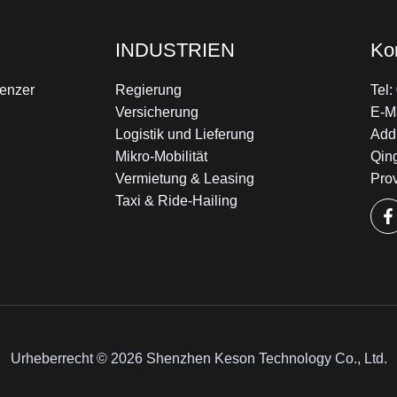
INDUSTRIEN
Ko
enzer
Regierung
Tel
Versicherung
E-M
Logistik und Lieferung
Add:
Mikro-Mobilität
Qin
Vermietung & Leasing
Pro
Taxi & Ride-Hailing
Urheberrecht © 2026 Shenzhen Keson Technology Co., Ltd.