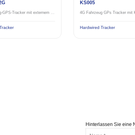
2G
KS005
2G Fahrzeug-GPS-Tracker mit externem SOS, Mikrofon
Tracker
Hardwired Tracker
Hinterlassen Sie eine 