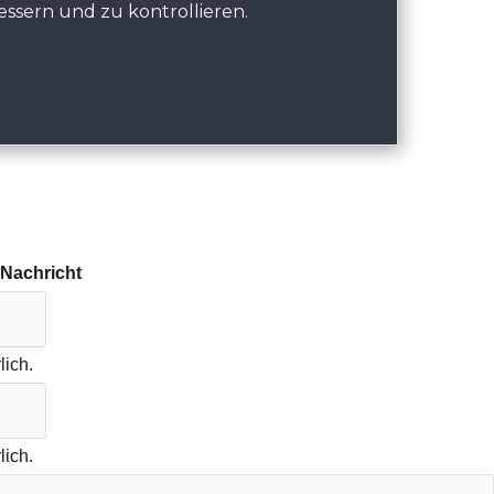
essern und zu kontrollieren.
 Nachricht
lich.
lich.