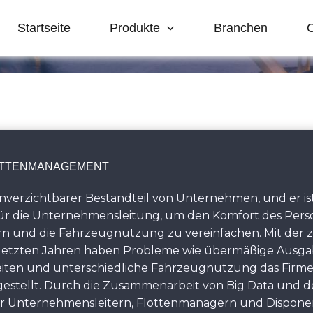
Startseite
Produkte
Branchen
TTENMANAGEMENT
unverzichtbarer Bestandteil von Unternehmen, und er is
ür die Unternehmensleitung, um den Komfort des Person
sern und die Fahrzeugnutzung zu vereinfachen. Mit d
letzten Jahren haben Probleme wie übermäßige Ausga
iten und unterschiedliche Fahrzeugnutzung das Fir
stellt. Durch die Zusammenarbeit von Big Data und de
r Unternehmensleitern, Flottenmanagern und Disponent