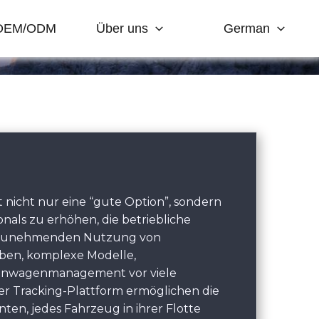
OEM/ODM
Über uns
German
t nicht nur eine “gute Option”, sondern
als zu erhöhen, die betriebliche
er zunehmenden Nutzung von
ben, komplexe Modelle,
menwagenmanagement vor viele
r Tracking-Plattform ermöglichen die
en, jedes Fahrzeug in ihrer Flotte