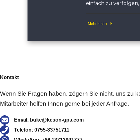
einfach zu verfolgen
Mehr lesen
Kontakt
Wenn Sie Fragen haben, zögern Sie nicht, uns zu k
Mitarbeiter helfen Ihnen gerne bei jeder Anfrage.
Email: buke@keson-gps.com
Telefon: 0755-83751711
WhatsApp: +86 13713991777