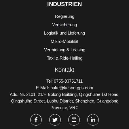
INDUSTRIEN
Regierung
Versicherung
Logistik und Lieferung
Mikro-Mobilität
Vermietung & Leasing
Taxi & Ride-Hailing
Kontakt
Tel: 0755-83751711
E-Mail: buke@keson-gps.com
Add: Nr. 2101, 21/F, Bolong Building, Qingshuihe 1st Road,
Qingshuihe Street, Luohu District, Shenzhen, Guangdong
Province, VRC