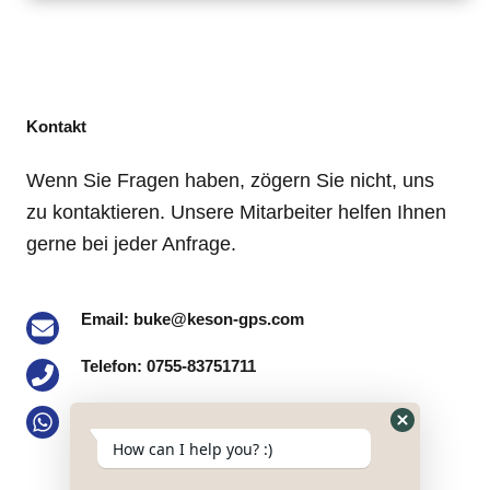
Kontakt
Wenn Sie Fragen haben, zögern Sie nicht, uns
zu kontaktieren. Unsere Mitarbeiter helfen Ihnen
gerne bei jeder Anfrage.
Email: buke@keson-gps.com
Telefon: 0755-83751711
WhatsApp: +86 13713991777
Hide
How can I help you? :)
Anschrift: Nr. 2101, 21/F, Bolong Building,
WhatsApp