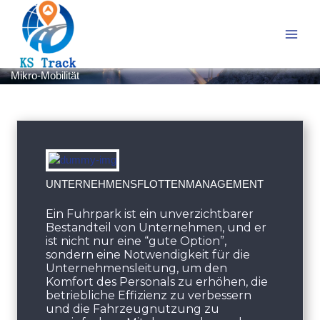
Zum
Inhalt
springen
Mikro-Mobilität
UNTERNEHMENSFLOTTENMANAGEMENT
Ein Fuhrpark ist ein unverzichtbarer
Bestandteil von Unternehmen, und er
ist nicht nur eine “gute Option”,
sondern eine Notwendigkeit für die
Unternehmensleitung, um den
Komfort des Personals zu erhöhen, die
betriebliche Effizienz zu verbessern
und die Fahrzeugnutzung zu