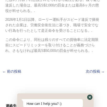
違反した場合は、最高S$2,000の罰金または最高6ヶ月の懲
役が科せられる。.
2026年1月1日以降、ローリー運転手がスピード違反で摘発
された企業は、労働安全衛生法に基づき、職場で安全でな
い行為を行ったとして是正命令を受けることになる。.
この命令により、同社は残りのすべての貨物車に法定期限
前にスピードリミッターを取り付けることが義務づけら
れ、さもなければ最高S$50,000の罰金が科せられる。.
←
前の投稿
次の投稿
→
Hide
How can I help you? :)
連絡先
WhatsApp