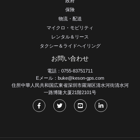
政府
保険
物流・配送
マイクロ・モビリティ
レンタル＆リース
タクシー＆ライドヘイリング
お問い合わせ
電話：0755-83751711
Eメール：buke@keson-gps.com
住所中華人民共和国広東省深圳市羅湖区清水河街清水河
一路博隆大厦21階2101号