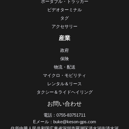
ポータブル・トラッカー
ビデオターミナル
タグ
アクセサリー
産業
政府
保険
物流・配送
マイクロ・モビリティ
レンタル＆リース
タクシー＆ライドヘイリング
お問い合わせ
電話：0755-83751711
Eメール：buke@keson-gps.com
住所中華人民共和国広東省深圳市羅湖区清水河街清水河