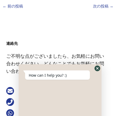
←
前の投稿
次の投稿
→
連絡先
ご不明な点がございましたら、お気軽にお問い
合わせください。どんなことでもお気軽にお問
い合わせください。.
Hide
How can I help you? :)
WhatsApp
Form
Email: buke@keson-gps.com
電話番号0755-83751711
WhatsApp+86 13713991777