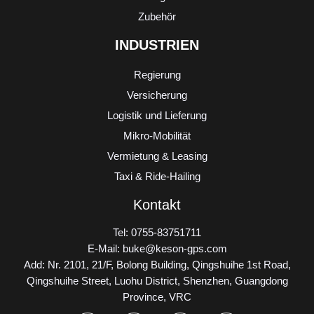
Zubehör
INDUSTRIEN
Regierung
Versicherung
Logistik und Lieferung
Mikro-Mobilität
Vermietung & Leasing
Taxi & Ride-Hailing
Kontakt
Tel: 0755-83751711
E-Mail: buke@keson-gps.com
Add: Nr. 2101, 21/F, Bolong Building, Qingshuihe 1st Road,
Qingshuihe Street, Luohu District, Shenzhen, Guangdong
Province, VRC