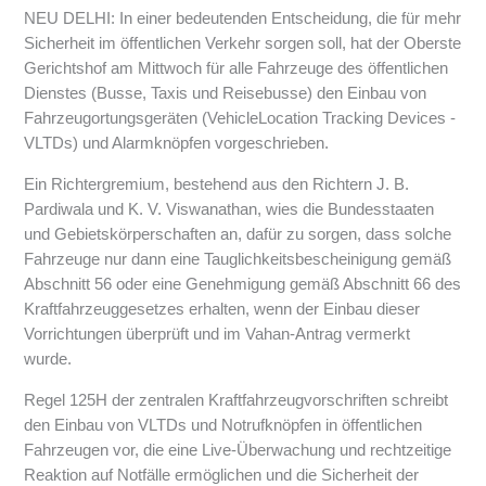
NEU DELHI: In einer bedeutenden Entscheidung, die für mehr
Sicherheit im öffentlichen Verkehr sorgen soll, hat der Oberste
Gerichtshof am Mittwoch für alle Fahrzeuge des öffentlichen
Dienstes (Busse, Taxis und Reisebusse) den Einbau von
Fahrzeugortungsgeräten (VehicleLocation Tracking Devices -
VLTDs) und Alarmknöpfen vorgeschrieben.
Ein Richtergremium, bestehend aus den Richtern J. B.
Pardiwala und K. V. Viswanathan, wies die Bundesstaaten
und Gebietskörperschaften an, dafür zu sorgen, dass solche
Fahrzeuge nur dann eine Tauglichkeitsbescheinigung gemäß
Abschnitt 56 oder eine Genehmigung gemäß Abschnitt 66 des
Kraftfahrzeuggesetzes erhalten, wenn der Einbau dieser
Vorrichtungen überprüft und im Vahan-Antrag vermerkt
wurde.
Regel 125H der zentralen Kraftfahrzeugvorschriften schreibt
den Einbau von VLTDs und Notrufknöpfen in öffentlichen
Fahrzeugen vor, die eine Live-Überwachung und rechtzeitige
Reaktion auf Notfälle ermöglichen und die Sicherheit der