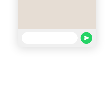
WhatsApp
SEND
Message
WHATSAPP
MESSAGE