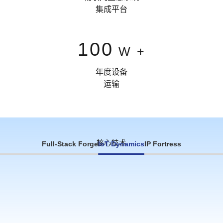
集成平台
100
W +
年度设备
运输
核心技术
Full-Stack Forge
IoT Dynamics
IP Fortress