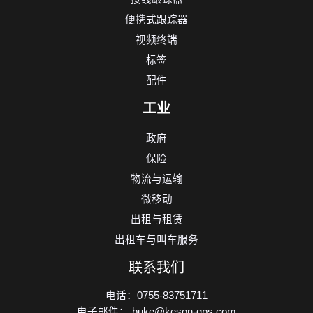
便携式跟踪器
视频终端
标签
配件
工业
政府
保险
物流与运输
微移动
出租与租赁
出租车与叫车服务
联系我们
电话：0755-83751711
电子邮件： buke@keson-gps.com