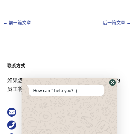
←
前一篇文章
后一篇文章
→
联系方式
如果您有任何问题，请随时与我们联系。我们的
Hide
员工将竭诚为您服务。.
How can I help you? :)
WhatsApp
Form
Email: buke@keson-gps.com
电话0755-83751711