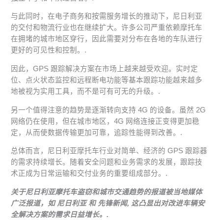
与此同时，在电子商务和按需服务增长的推动下，尼日利亚
的交付和物流行业也在继续扩大。许多公司严重依赖摩托车
在拥堵的城市地区穿行，因此需要对分布在各地的车队进行
更好的可见性和控制。.
因此，GPS 跟踪解决方案在市场上越来越受欢迎。实时定
位、点火状态监控和远程断电功能等基本跟踪功能越来越多
地被视为实用工具，而不是可有可无的升级。.
另一个值得注意的趋势是逐渐转向支持 4G 的设备。虽然 2G
网络仍在使用，但在城市地区，4G 网络连接正变得更加稳
定，从而使数据传输更加可靠，追踪性能得到改善。.
总体而言，尼日利亚摩托车行业对简单、经济的 GPS 跟踪器
的需求持续增长。随着安全问题和业务需求的发展，跟踪技
术正成为日常运输和交付业务的重要组成部分。.
关于尼日利亚摩托车盗窃和城市交通趋势的报道被当地媒体
广泛报道，如
尼日利亚
和
先锋新闻
, 这凸显出对改进车辆安
全解决方案的需求日益增长。.