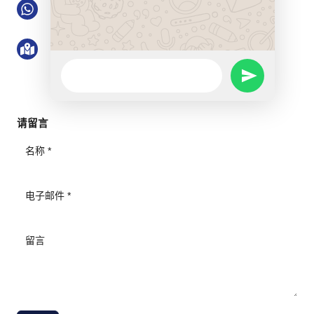
WhatsApp：+86 13713991777
地址：中国广东省深圳市罗湖区清水河街道清水
河一路博隆大厦 21 楼 2101 号
WhatsApp
SEND
Message
WHATSAPP
请留言
MESSAGE