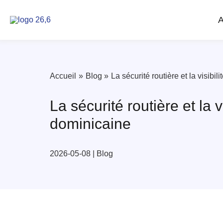
Skip
to
A
content
Accueil
Blog
La sécurité routière et la visib
La sécurité routière et la
dominicaine
2026-05-08
|
Blog