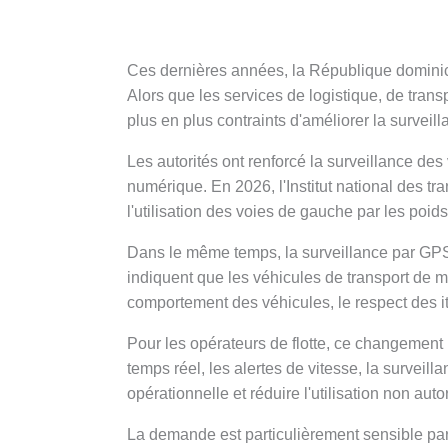
Ces dernières années, la République dominica
Alors que les services de logistique, de trans
plus en plus contraints d'améliorer la surveill
Les autorités ont renforcé la surveillance des
numérique. En 2026, l'Institut national des t
l'utilisation des voies de gauche par les poids
Dans le même temps, la surveillance par GPS
indiquent que les véhicules de transport de m
comportement des véhicules, le respect des it
Pour les opérateurs de flotte, ce changement re
temps réel, les alertes de vitesse, la surveill
opérationnelle et réduire l'utilisation non aut
La demande est particulièrement sensible parmi