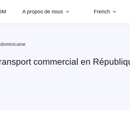
DM
A propos de nous
French
e dominicaine
le transport commercial en Républi