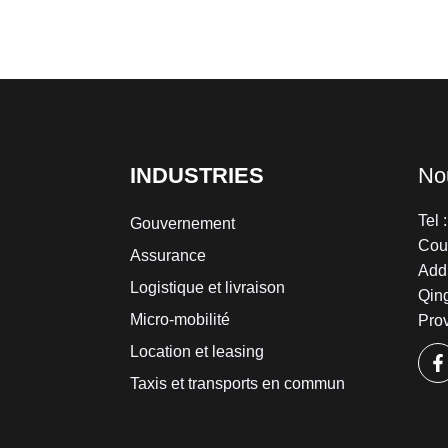
INDUSTRIES
No
Tel
Gouvernement
Cou
Assurance
Add 
Logistique et livraison
Qin
Micro-mobilité
Pro
Location et leasing
Taxis et transports en commun