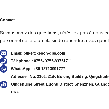
Contact
Si vous avez des questions, n'hésitez pas à nous co
personnel se fera un plaisir de répondre à vos quest
Email: buke@keson-gps.com
Téléphone : 0755- 0755-83751711
WhatsApp : +86 13713991777
Adresse : No. 2101, 21/F, Bolong Building, Qingshuih
Qingshuihe Street, Luohu District, Shenzhen, Guang
PRC