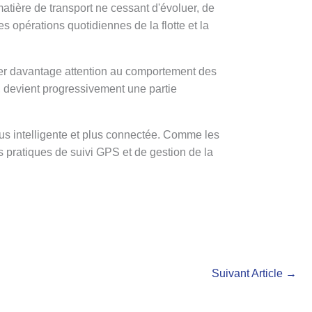
tière de transport ne cessant d'évoluer, de
s opérations quotidiennes de la flotte et la
êter davantage attention au comportement des
e, devient progressivement une partie
lus intelligente et plus connectée. Comme les
s pratiques de suivi GPS et de gestion de la
Suivant Article
→