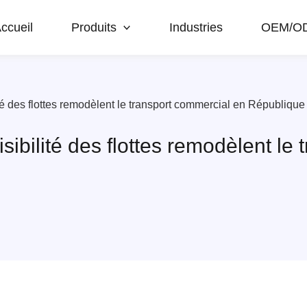
ccueil
Produits
Industries
OEM/O
ilité des flottes remodèlent le transport commercial en Républiqu
 visibilité des flottes remodèlent 