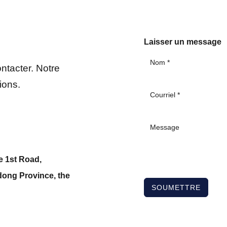
Laisser un message
ntacter. Notre
ions.
e 1st Road,
dong Province, the
SOUMETTRE