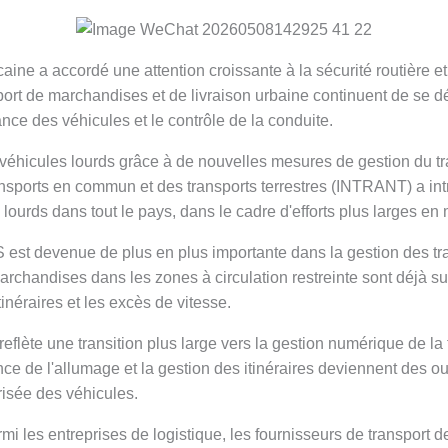
ine a accordé une attention croissante à la sécurité routière e
port de marchandises et de livraison urbaine continuent de se dé
ance des véhicules et le contrôle de la conduite.
 véhicules lourds grâce à de nouvelles mesures de gestion du traf
ransports en commun et des transports terrestres (INTRANT) a int
 lourds dans tout le pays, dans le cadre d'efforts plus larges en 
 est devenue de plus en plus importante dans la gestion des t
archandises dans les zones à circulation restreinte sont déjà s
inéraires et les excès de vitesse.
flète une transition plus large vers la gestion numérique de la f
ance de l'allumage et la gestion des itinéraires deviennent des out
orisée des véhicules.
 les entreprises de logistique, les fournisseurs de transport de