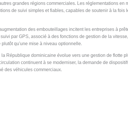
utres grandes régions commerciales. Les réglementations en ma
ns de suivi simples et fiables, capables de soutenir à la fois le
l'augmentation des embouteillages incitent les entreprises à pr
e suivi par GPS, associé à des fonctions de gestion de la vitess
e plutôt qu'une mise à niveau optionnelle.
 la République dominicaine évolue vers une gestion de flotte p
circulation continuent à se moderniser, la demande de dispositif
rché des véhicules commerciaux.