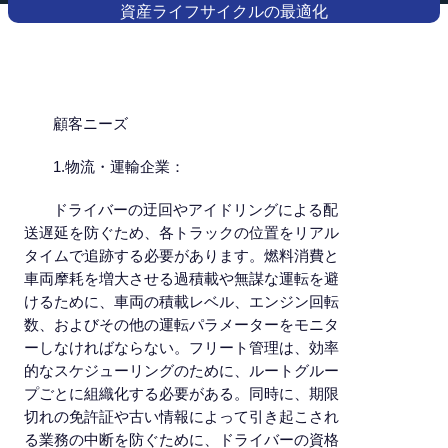
資産ライフサイクルの最適化
顧客ニーズ
1.物流・運輸企業：
ドライバーの迂回やアイドリングによる配
送遅延を防ぐため、各トラックの位置をリアル
タイムで追跡する必要があります。燃料消費と
車両摩耗を増大させる過積載や無謀な運転を避
けるために、車両の積載レベル、エンジン回転
数、およびその他の運転パラメーターをモニタ
ーしなければならない。フリート管理は、効率
的なスケジューリングのために、ルートグルー
プごとに組織化する必要がある。同時に、期限
切れの免許証や古い情報によって引き起こされ
る業務の中断を防ぐために、ドライバーの資格