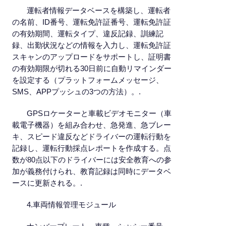
運転者情報データベースを構築し、運転者
の名前、ID番号、運転免許証番号、運転免許証
の有効期間、運転タイプ、違反記録、訓練記
録、出勤状況などの情報を入力し、運転免許証
スキャンのアップロードをサポートし、証明書
の有効期限が切れる30日前に自動リマインダー
を設定する（プラットフォームメッセージ、
SMS、APPプッシュの3つの方法）。.
GPSロケーターと車載ビデオモニター（車
載電子機器）を組み合わせ、急発進、急ブレー
キ、スピード違反などドライバーの運転行動を
記録し、運転行動採点レポートを作成する。点
数が80点以下のドライバーには安全教育への参
加が義務付けられ、教育記録は同時にデータベ
ースに更新される。.
4.車両情報管理モジュール