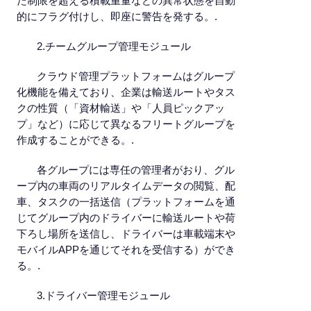
た制限を超える積載重量などの異常状態を自動
的にフラグ付けし、即座に警告を発する。.
2.チームグループ管理モジュール
クラウド管理プラットフォームはグループ
化機能を備えており、企業は輸送ルートやタス
クの性質（「資材輸送」や「人員ピックアッ
プ」など）に応じて異なるフリートグループを
作成することができる。.
各グループには専任の管理者がおり、グル
ープ内の車両のリアルタイムデータの閲覧、配
車、タスクの一括送信（プラットフォームを通
じてグループ内のドライバーに輸送ルートや荷
下ろし場所を送信し、ドライバーは車載端末や
モバイルAPPを通じてそれを受信する）ができ
る。.
3.ドライバー管理モジュール