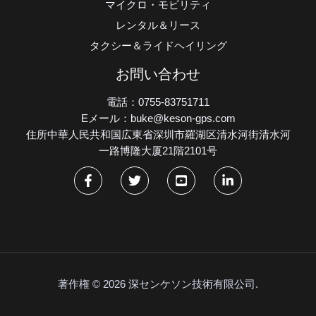
マイクロ・モビリティ
レンタル＆リース
タクシー＆ライドヘイリング
お問い合わせ
電話：0755-83751711
Eメール：buke@keson-gps.com
住所中華人民共和国広東省深圳市羅湖区清水河街清水河
一路博隆大厦21階2101号
著作権 © 2026 深センケソン技術有限公司.