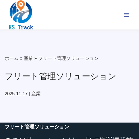
内
容
を
ス
キ
ッ
プ
ホーム
産業
フリート管理ソリューション
フリート管理ソリューション
2025-11-17
|
産業
フリート管理ソリューション