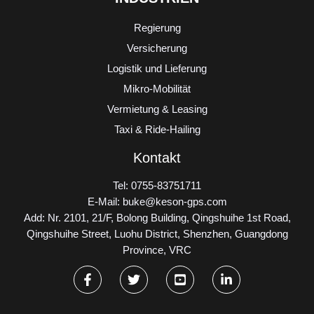
Regierung
Versicherung
Logistik und Lieferung
Mikro-Mobilität
Vermietung & Leasing
Taxi & Ride-Hailing
Kontakt
Tel: 0755-83751711
E-Mail: buke@keson-gps.com
Add: Nr. 2101, 21/F, Bolong Building, Qingshuihe 1st Road,
Qingshuihe Street, Luohu District, Shenzhen, Guangdong
Province, VRC