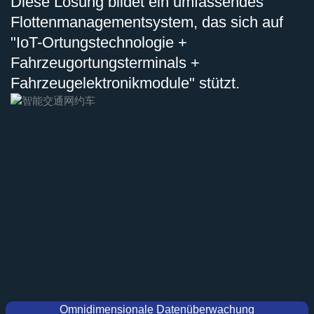
Diese Lösung bildet ein umfassendes
Flottenmanagementsystem, das sich auf
"IoT-Ortungstechnologie +
Fahrzeugortungsterminals +
Fahrzeugelektronikmodule" stützt.
Omnidimensionale Datenüberwachung