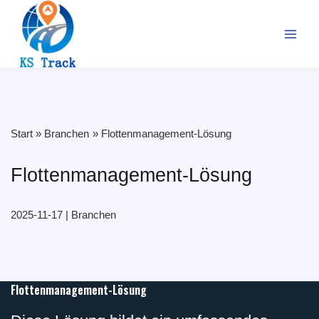
Zum
Inhalt
springen
Start
Branchen
Flottenmanagement-Lösung
Flottenmanagement-Lösung
2025-11-17
|
Branchen
Flottenmanagement-Lösung