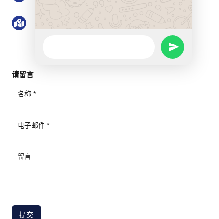
地址：中国广东省深圳市罗湖区清水河街道清水
河一路博隆大厦 21 楼 2101 号
WhatsApp
SEND
Message
WHATSAPP
请留言
MESSAGE
提交