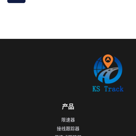
产品
限速器
接线跟踪器