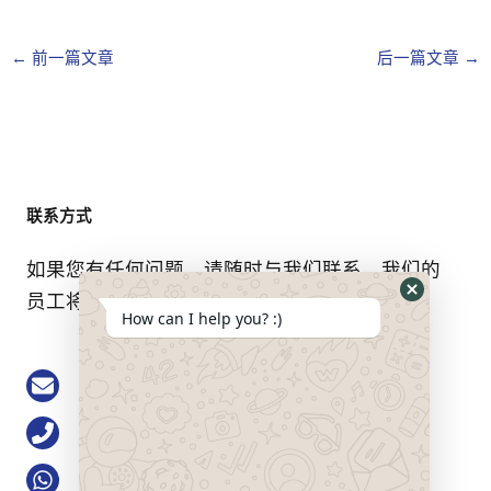
←
前一篇文章
后一篇文章
→
联系方式
如果您有任何问题，请随时与我们联系。我们的
员工将竭诚为您服务。.
Hide
How can I help you? :)
WhatsApp
Form
Email: buke@keson-gps.com
电话0755-83751711
WhatsApp：+86 13713991777