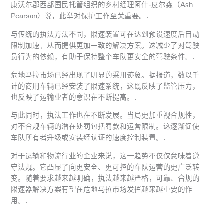
康沃尔郡西部国民托管组织的乡村经理阿什-皮尔森（Ash
Pearson）说，此举对保护工作至关重要。.
与传统的执法方法不同，限速装置可在达到预设速度后自动
限制加速，从而提供更加一致的解决方案。这减少了对驾驶
员行为的依赖，有助于保持整个车队更安全的驾驶条件。.
危地马拉市场已经出现了明显的采用迹象。据报道，数以千
计的商用车辆已经安装了限速系统，这既反映了监管压力，
也反映了运输业者的意识在不断提高。.
与此同时，执法工作也在不断发展。当局更加重视合规性，
对不合规车辆的潜在处罚包括罚款和运营限制。这逐渐促使
车队所有者升级或安装经认证的速度控制装置。.
对于运输和物流行业的企业来说，这一趋势不仅仅意味着遵
守法规。它凸显了向更安全、更可控的车队运营的更广泛转
变。随着要求越来越明确，执法越来越严格，可靠、合规的
限速器解决方案有望在危地马拉市场发挥越来越重要的作
用。.