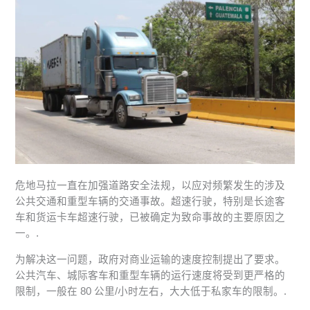
危地马拉一直在加强道路安全法规，以应对频繁发生的涉及
公共交通和重型车辆的交通事故。超速行驶，特别是长途客
车和货运卡车超速行驶，已被确定为致命事故的主要原因之
一。.
为解决这一问题，政府对商业运输的速度控制提出了要求。
公共汽车、城际客车和重型车辆的运行速度将受到更严格的
限制，一般在 80 公里/小时左右，大大低于私家车的限制。.