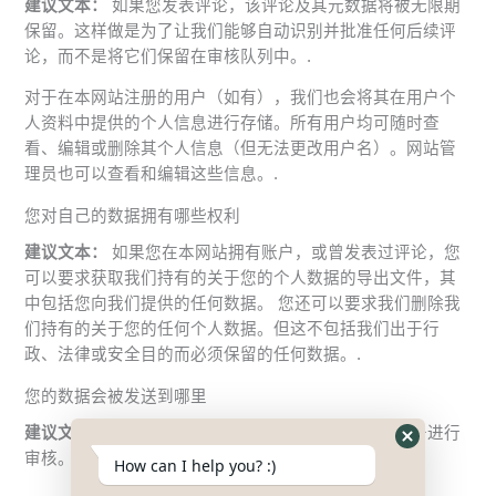
建议文本：
如果您发表评论，该评论及其元数据将被无限期
保留。这样做是为了让我们能够自动识别并批准任何后续评
论，而不是将它们保留在审核队列中。.
对于在本网站注册的用户（如有），我们也会将其在用户个
人资料中提供的个人信息进行存储。所有用户均可随时查
看、编辑或删除其个人信息（但无法更改用户名）。网站管
理员也可以查看和编辑这些信息。.
您对自己的数据拥有哪些权利
建议文本：
如果您在本网站拥有账户，或曾发表过评论，您
可以要求获取我们持有的关于您的个人数据的导出文件，其
中包括您向我们提供的任何数据。 您还可以要求我们删除我
们持有的关于您的任何个人数据。但这不包括我们出于行
政、法律或安全目的而必须保留的任何数据。.
您的数据会被发送到哪里
建议文本：
访客评论可能会通过自动垃圾信息检测服务进行
Hide
审核。.
How can I help you? :)
WhatsApp