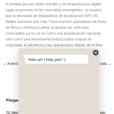
A medida que las redes móviles y la infraestructura digital
sigan mejorando en los mercados emergentes, se espera
que la demanda de dispositivos de localización GPS 4G
fiables aumente aún más. Para muchos operadores de flotas
de África y América Latina, la gestión de vehículos
conectados ya no se ve como una actualización opcional,
sino como una herramienta práctica para mejorar la
seguridad, la eficiencia y las operaciones diarias de la flota.
Hide
How can I help you? :)
WhatsApp
←
Anterior Entrada
Siguiente Entrada
→
Form
Póngase en contacto con
Si tiene alguna pregunta, no dude en ponerse en