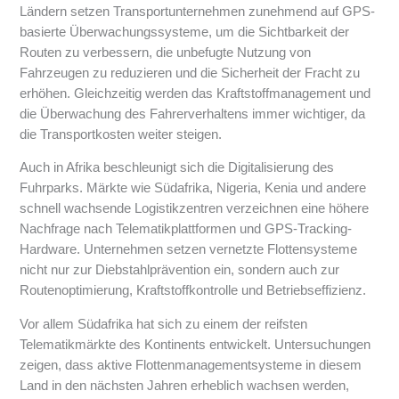
Ländern setzen Transportunternehmen zunehmend auf GPS-
basierte Überwachungssysteme, um die Sichtbarkeit der
Routen zu verbessern, die unbefugte Nutzung von
Fahrzeugen zu reduzieren und die Sicherheit der Fracht zu
erhöhen. Gleichzeitig werden das Kraftstoffmanagement und
die Überwachung des Fahrerverhaltens immer wichtiger, da
die Transportkosten weiter steigen.
Auch in Afrika beschleunigt sich die Digitalisierung des
Fuhrparks. Märkte wie Südafrika, Nigeria, Kenia und andere
schnell wachsende Logistikzentren verzeichnen eine höhere
Nachfrage nach Telematikplattformen und GPS-Tracking-
Hardware. Unternehmen setzen vernetzte Flottensysteme
nicht nur zur Diebstahlprävention ein, sondern auch zur
Routenoptimierung, Kraftstoffkontrolle und Betriebseffizienz.
Vor allem Südafrika hat sich zu einem der reifsten
Telematikmärkte des Kontinents entwickelt. Untersuchungen
zeigen, dass aktive Flottenmanagementsysteme in diesem
Land in den nächsten Jahren erheblich wachsen werden,