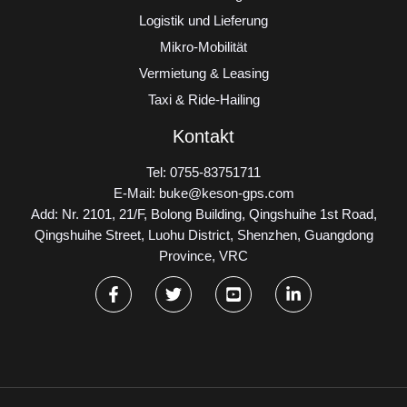
Logistik und Lieferung
Mikro-Mobilität
Vermietung & Leasing
Taxi & Ride-Hailing
Kontakt
Tel: 0755-83751711
E-Mail: buke@keson-gps.com
Add: Nr. 2101, 21/F, Bolong Building, Qingshuihe 1st Road,
Qingshuihe Street, Luohu District, Shenzhen, Guangdong
Province, VRC