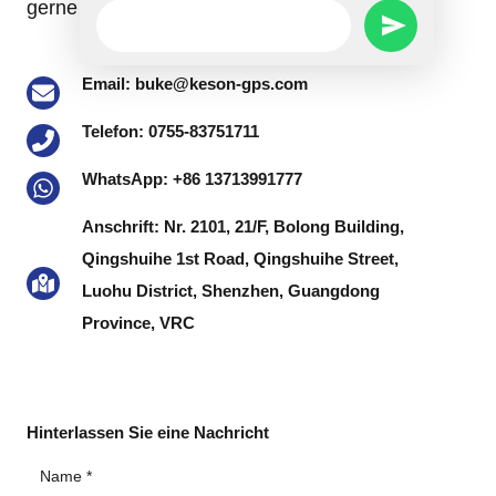
gerne bei jeder Anfrage.
WhatsApp
SEND
Message
Email: buke@keson-gps.com
WHATSAPP
Telefon: 0755-83751711
MESSAGE
WhatsApp: +86 13713991777
Anschrift: Nr. 2101, 21/F, Bolong Building,
Qingshuihe 1st Road, Qingshuihe Street,
Luohu District, Shenzhen, Guangdong
Province, VRC
Hinterlassen Sie eine Nachricht