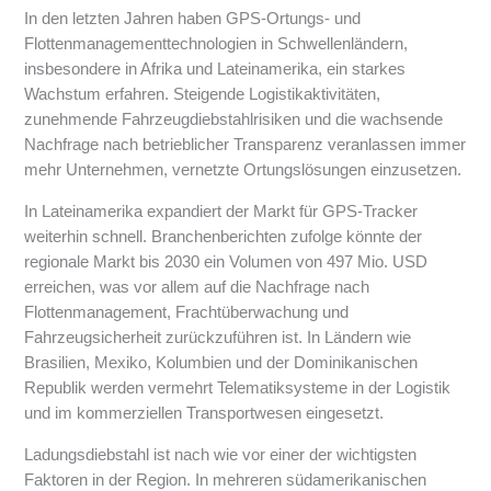
In den letzten Jahren haben GPS-Ortungs- und
Flottenmanagementtechnologien in Schwellenländern,
insbesondere in Afrika und Lateinamerika, ein starkes
Wachstum erfahren. Steigende Logistikaktivitäten,
zunehmende Fahrzeugdiebstahlrisiken und die wachsende
Nachfrage nach betrieblicher Transparenz veranlassen immer
mehr Unternehmen, vernetzte Ortungslösungen einzusetzen.
In Lateinamerika expandiert der Markt für GPS-Tracker
weiterhin schnell. Branchenberichten zufolge könnte der
regionale Markt bis 2030 ein Volumen von 497 Mio. USD
erreichen, was vor allem auf die Nachfrage nach
Flottenmanagement, Frachtüberwachung und
Fahrzeugsicherheit zurückzuführen ist. In Ländern wie
Brasilien, Mexiko, Kolumbien und der Dominikanischen
Republik werden vermehrt Telematiksysteme in der Logistik
und im kommerziellen Transportwesen eingesetzt.
Ladungsdiebstahl ist nach wie vor einer der wichtigsten
Faktoren in der Region. In mehreren südamerikanischen