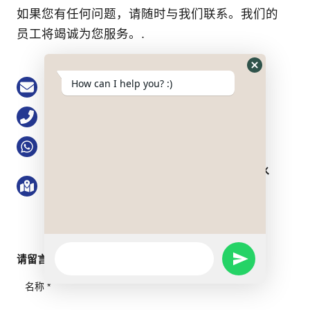
如果您有任何问题，请随时与我们联系。我们的
员工将竭诚为您服务。.
Hide
Email: buke@keson-gps.com
How can I help you? :)
WhatsApp
Form
电话0755-83751711
WhatsApp：+86 13713991777
地址：中国广东省深圳市罗湖区清水河街道清水
河一路博隆大厦 21 楼 2101 号
WhatsApp
请留言
SEND
Message
WHATSAPP