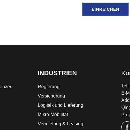
EINREICHEN
INDUSTRIEN
Ko
Tel
enzer
Regierung
E-M
Versicherung
Add:
Logistik und Lieferung
Qin
Mikro-Mobilität
Pro
Vermietung & Leasing