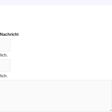
 Nachricht
lich.
lich.