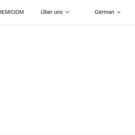
OEM/ODM
Über uns
German