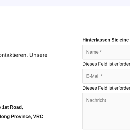
Hinterlassen Sie eine
ontaktieren. Unsere
Dieses Feld ist erforder
Dieses Feld ist erforder
e 1st Road,
gdong Province, VRC