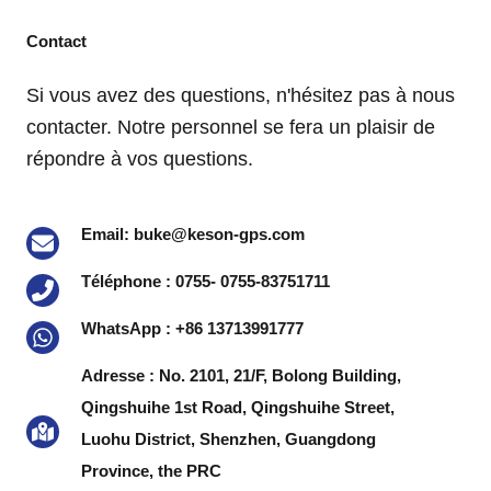
Contact
Si vous avez des questions, n'hésitez pas à nous
contacter. Notre personnel se fera un plaisir de
répondre à vos questions.
Email: buke@keson-gps.com
Téléphone : 0755- 0755-83751711
WhatsApp : +86 13713991777
Adresse : No. 2101, 21/F, Bolong Building,
Qingshuihe 1st Road, Qingshuihe Street,
Luohu District, Shenzhen, Guangdong
Province, the PRC