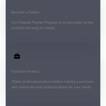
Become a Partner
Our Channel Partner Program is as innovative as the
products we bring to market.
Purchase Product
Obtain professional advice before making a purchase,
and choose the best product/solution for your needs.