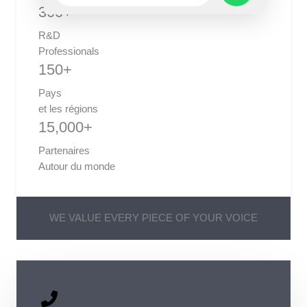
300+
WHATSAPP
R&D
Professionals
MESSAGE
150+
Pays
et les régions
15,000+
Partenaires
Autour du monde
WE VALUE EVERY PIECE OF YOUR VOICE