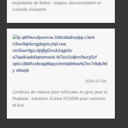
exploitants de flottes : étapes, documentation et
conseils d'experts
2026-07-09
Limiteurs de vitesse pour véhicules en gros pour la
Malaisie : solutions d'usine KS100A pour camions
et bus