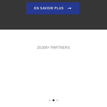
EN SAVOIR PLUS
20,000+ PARTNERS