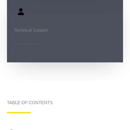
Technical Support
We will provide you with best technical support within 24 hours wherever you are, whenever you need it.
TABLE OF CONTENTS